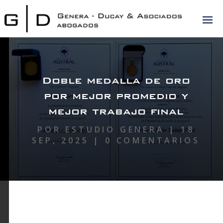
Doble medalla de oro
por mejor promedio y
mejor trabajo final
POR
ESTUDIO GENERA
|
18
SEP, 2025
|
0 COMENTARIOS