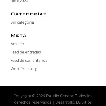
abril 2024
Categorías
Sin categoría
Meta
Acceder
Feed de entradas
Feed de comentarios
WordPress.org
Copyright © 2026 Estudio Genera. Todos los
derechos reservados | Desarrollo:
LG Sitios