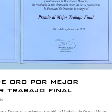
e oro por mejor
r trabajo final
ía
a, Ducay y asociados, recibió la Medalla de Oro al Mejor