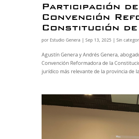
Participación d
Convención Ref
Constitución de
por
Estudio Genera
|
Sep 13, 2025
|
Sin categor
Agustín Genera y Andrés Genera, abogados
Convención Reformadora de la Constitución
jurídico más relevante de la provincia de la