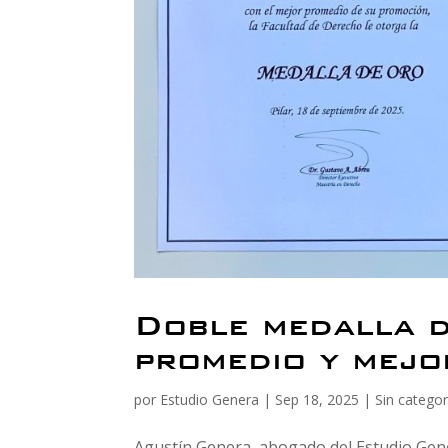
Doble medalla d
promedio y mejo
por
Estudio Genera
|
Sep 18, 2025
|
Sin categor
Agustín Genera, abogado del Estudio Gener